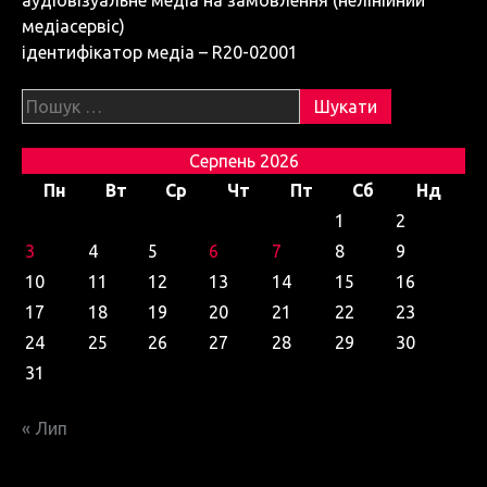
аудіовізуальне медіа на замовлення (нелінійний
медіасервіс)
ідентифікатор медіа – R20-02001
Пошук:
Серпень 2026
Пн
Вт
Ср
Чт
Пт
Сб
Нд
1
2
3
4
5
6
7
8
9
10
11
12
13
14
15
16
17
18
19
20
21
22
23
24
25
26
27
28
29
30
31
« Лип