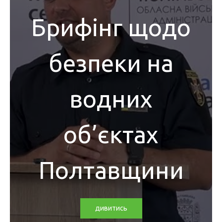
Брифінг щодо
безпеки на
водних
об’єктах
Полтавщини
дивитись