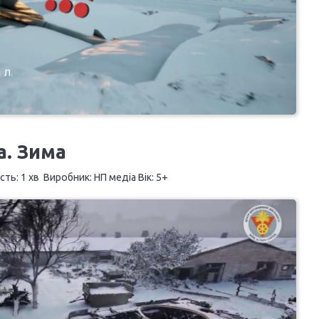
а. Зима
ть: 1 хв Виробник: НП медіа Вік: 5+