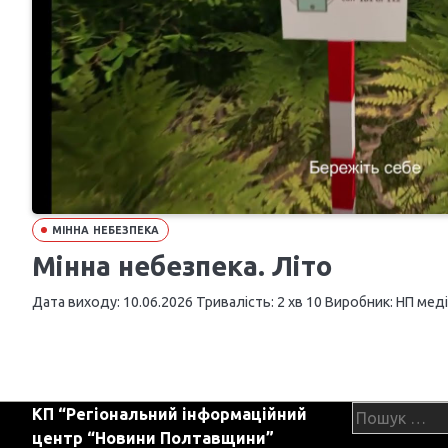
МІННА НЕБЕЗПЕКА
Мінна небезпека. Літо
Дата виходу: 10.06.2026 Тривалість: 2 хв 10 Виробник: НП медіа
Пошук:
КП “Регіональний інформаційний
центр “Новини Полтавщини”