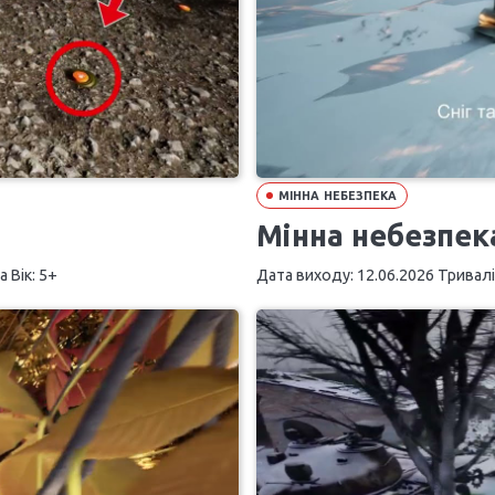
МІННА НЕБЕЗПЕКА
Мінна небезпек
 Вік: 5+
Дата виходу: 12.06.2026 Триваліс