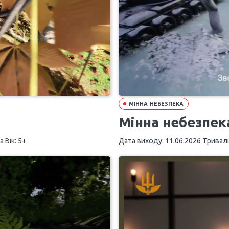
МІННА НЕБЕЗПЕКА
Мінна небезпек
 Вік: 5+
Дата виходу: 11.06.2026 Триваліс