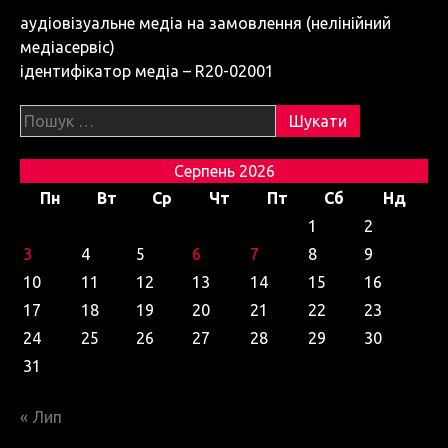
аудіовізуальне медіа на замовлення (нелінійний
медіасервіс)
ідентифікатор медіа – R20-02001
Пошук:
Серпень 2026
Пн
Вт
Ср
Чт
Пт
Сб
Нд
1
2
3
4
5
6
7
8
9
10
11
12
13
14
15
16
17
18
19
20
21
22
23
24
25
26
27
28
29
30
31
« Лип