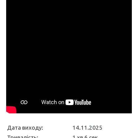
Дата виходу:
14.11.2025
Тривалість:
1 хв 6 сек