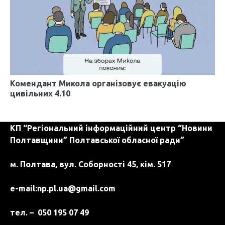
Комендант Микола організовує евакуацію
цивільних 4.10
КП “Регіональний інформаційний центр “Новини
Полтавщини” Полтавської обласної ради”
м. Полтава, вул. Соборності 45, кім. 517
e-mail:
np.pl.ua@gmail.com
тел. – 050 195 07 49