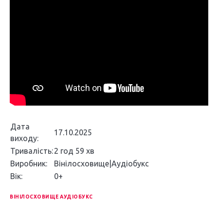
Дата
17.10.2025
виходу:
Тривалість:
2 год 59 хв
Виробник:
Вінілосховище|Аудіобукс
Вік:
0+
ВІНІЛОСХОВИЩЕ АУДІОБУКС