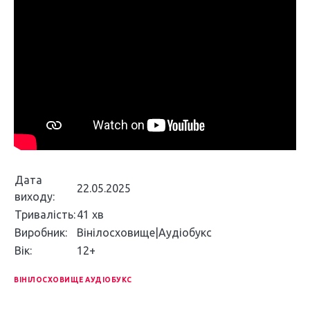
Дата
22.05.2025
виходу:
Тривалість:
41 хв
Виробник:
Вінілосховище|Аудіобукс
Вік:
12+
ВІНІЛОСХОВИЩЕ АУДІОБУКС