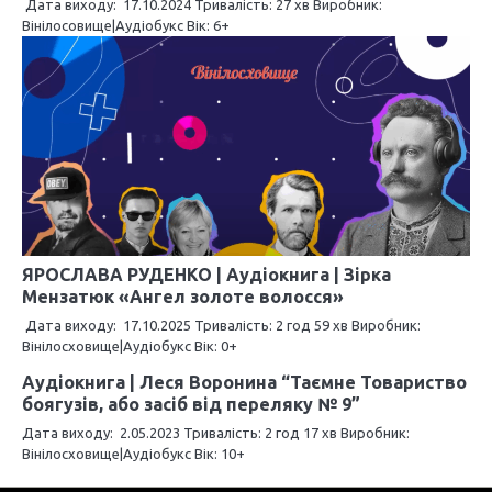
Дата виходу: 17.10.2024 Тривалість: 27 хв Виробник:
Вінілосовище|Аудіобукс Вік: 6+
с
і
в
ЯРОСЛАВА РУДЕНКО | Аудіокнига | Зірка
Мензатюк «Ангел золоте волосся»
Дата виходу: 17.10.2025 Тривалість: 2 год 59 хв Виробник:
Вінілосховище|Аудіобукс Вік: 0+
Аудіокнига | Леся Воронина “Таємне Товариство
боягузів, або засіб від переляку № 9”
Дата виходу: 2.05.2023 Тривалість: 2 год 17 хв Виробник:
Вінілосховище|Аудіобукс Вік: 10+