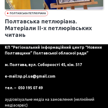
ПОЛТАВСЬКА ПЕТЛЮРІАНА
Полтавська петлюріана.
Матеріали ІІ-х петлюрівських
читань
КП “Регіональний інформаційний центр “Новини
Полтавщини” Полтавської обласної ради”
м. Полтава, вул. Соборності 45, кім. 517
e-mail:
np.pl.ua@gmail.com
тел. – 050 195 07 49
аудіовізуальне медіа на замовлення (нелінійний
медіасервіс)