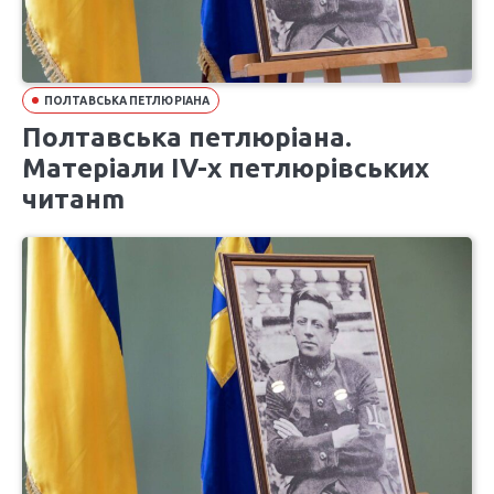
ПОЛТАВСЬКА ПЕТЛЮРІАНА
Полтавська петлюріана.
Матеріали ІV-х петлюрівських
читанm