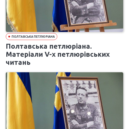
ПОЛТАВСЬКА ПЕТЛЮРІАНА
Полтавська петлюріана.
Матеріали V-х петлюрівських
читань