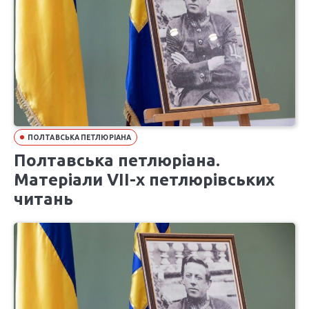
ПОЛТАВСЬКА ПЕТЛЮРІАНА
Полтавська петлюріана.
Матеріали VІІ-х петлюрівських
читань