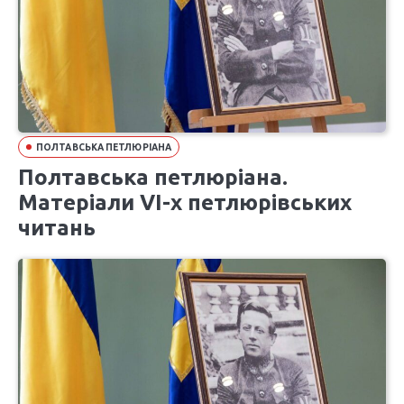
ПОЛТАВСЬКА ПЕТЛЮРІАНА
Полтавська петлюріана.
Матеріали VІ-х петлюрівських
читань