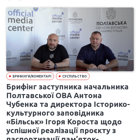
БРИФІНГИ/КОМЕНТАРІ
СУСПІЛЬСТВО
Брифінг заступника начальника
Полтавської ОВА Антона
Чубенка та директора Історико-
культурного заповідника
«Більськ» Ігоря Короста щодо
успішної реалізації проєкту з
паспортизації пам’яток-