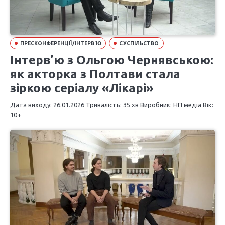
ПРЕСКОНФЕРЕНЦІЇ/ІНТЕРВ'Ю
СУСПІЛЬСТВО
Інтерв’ю з Ольгою Чернявською:
як акторка з Полтави стала
зіркою серіалу «Лікарі»
Дата виходу: 26.01.2026 Тривалість: 35 хв Виробник: НП медіа Вік:
10+