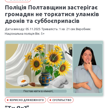
Поліція Полтавщини застерігає
громадян не торкатися уламків
дронів та суббоєприпасів
Дата виходу: 05.11.2025 Тривалість: 1 хв 21 сек Виробник:
Національна поліція Вік: 5+
КОРИСНО ДЛЯ КОЖНОГО
СУСПІЛЬСТВО