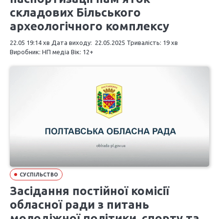
складових Більського
археологічного комплексу
22.05 19:14 хв Дата виходу: 22.05.2025 Тривалість: 19 хв
Виробник: НП медіа Вік: 12+
СУСПІЛЬСТВО
Засідання постійної комісії
обласної ради з питань
молодіжної політики, спорту та