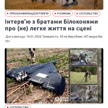
ПРЕСКОНФЕРЕНЦІЇ/ІНТЕРВ'Ю
РОЗМОВА
СУСПІЛЬСТВО
Інтерв’ю з братами Білоконями
про (не) легке життя на сцені
Дата виходу: 19.01.2026 Тривалість: 30 хв Виробник: НП медіа Вік:
10+
СУСПІЛЬСТВО