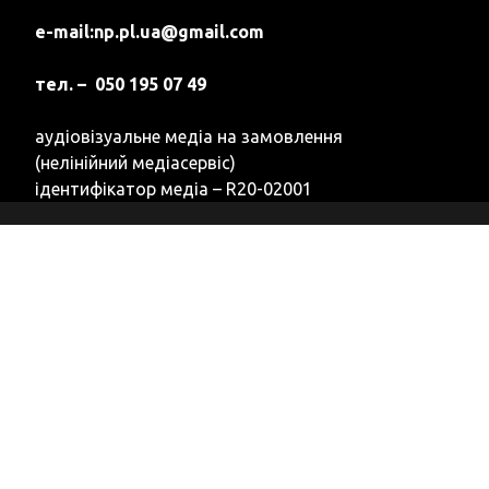
e-mail:
np.pl.ua@gmail.com
тел. – 050 195 07 49
аудіовізуальне медіа на замовлення
(нелінійний медіасервіс)
ідентифікатор медіа – R20-02001