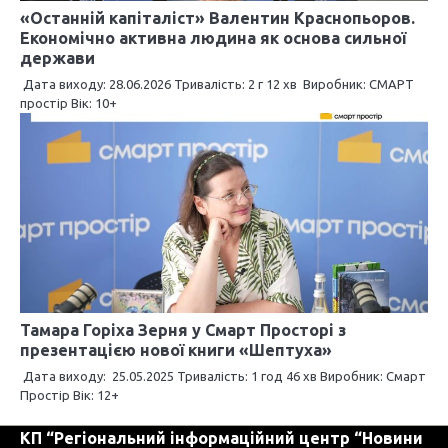
«Останній капіталіст» Валентин Краснопьоров.
Економічно активна людина як основа сильної
держави
Дата виходу: 28.06.2026 Тривалість: 2 г 12 хв Виробник: СМАРТ
простір Вік: 10+
Тамара Горіха Зерня у Смарт Просторі з
презентацією нової книги «Шептуха»
Дата виходу: 25.05.2025 Тривалість: 1 год 46 хв Виробник: Смарт
Простір Вік: 12+
КП “Регіональний інформаційний центр “Новини