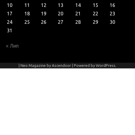
10
11
12
13
14
15
16
17
18
19
20
21
22
23
24
25
26
27
28
29
30
31
« Лип
| Neo Magazine by
Ascendoor
| Powered by
WordPress
.