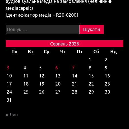
аудіовізуальне медіа на замовлення (нелінійний
медіасервіс)
ідентифікатор медіа – R20-02001
Пошук:
Серпень 2026
Пн
Вт
Ср
Чт
Пт
Сб
Нд
1
2
3
4
5
6
7
8
9
10
11
12
13
14
15
16
17
18
19
20
21
22
23
24
25
26
27
28
29
30
31
« Лип