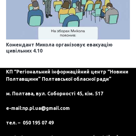
Комендант Микола організовує евакуацію
цивільних 4.10
КП “Регіональний інформаційний центр “Новини
Полтавщини” Полтавської обласної ради”
м. Полтава, вул. Соборності 45, кім. 517
e-mail:
np.pl.ua@gmail.com
тел. – 050 195 07 49