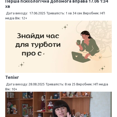
Перша психологічна допомога вправа 17.06 1:34
хв
п
Дата виходу: 17.06.2025 Тривалість: 1 хв 34 сек Виробник: НП
и
медіа Вік: 12+
с
і
в
Тепінг
Дата виходу: 28.08.2025 Тривалість: 8 хв 25 Виробник: НП медіа
Вік: 10+