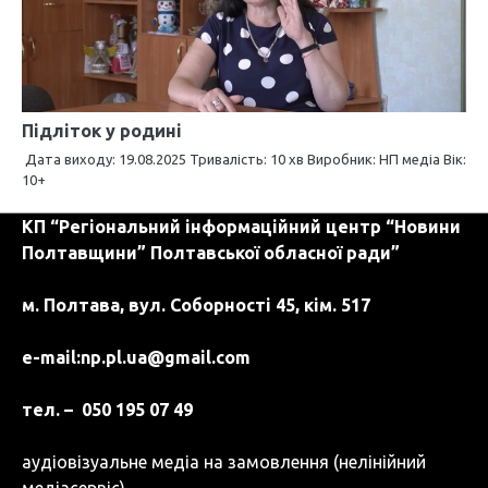
Підліток у родині
Дата виходу: 19.08.2025 Тривалість: 10 хв Виробник: НП медіа Вік:
10+
КП “Регіональний інформаційний центр “Новини
Полтавщини” Полтавської обласної ради”
м. Полтава, вул. Соборності 45, кім. 517
e-mail:
np.pl.ua@gmail.com
тел. – 050 195 07 49
аудіовізуальне медіа на замовлення (нелінійний
медіасервіс)