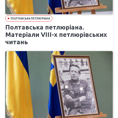
ПОЛТАВСЬКА ПЕТЛЮРІАНА
Полтавська петлюріана.
Матеріали VIІІ-х петлюрівських
читань