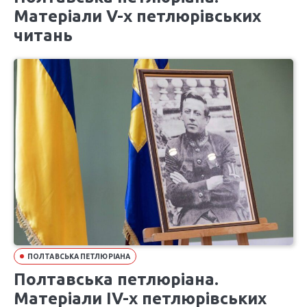
Матеріали V-х петлюрівських
читань
ПОЛТАВСЬКА ПЕТЛЮРІАНА
Полтавська петлюріана.
Матеріали ІV-х петлюрівських