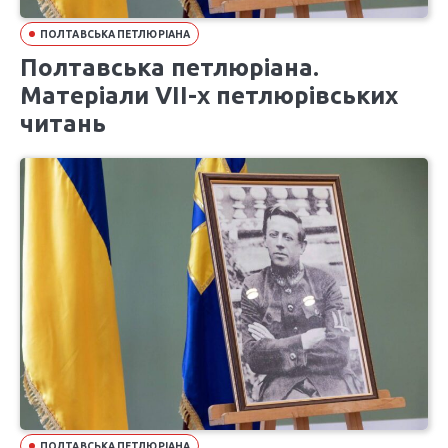
ПОЛТАВСЬКА ПЕТЛЮРІАНА
Полтавська петлюріана.
Матеріали VІІ-х петлюрівських
читань
ПОЛТАВСЬКА ПЕТЛЮРІАНА