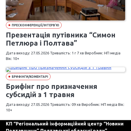
ПРЕСКОНФЕРЕНЦІЇ/ІНТЕРВ'Ю
Презентація путівника “Симон
Петлюра і Полтава”
Дата виходу: 27.05.2026 Тривалість: 1 г 7 хв Виробник: НП медіа
Вік: 10+
БРИФІНГИ/КОМЕНТАРІ
Брифінг про призначення
субсидій з 1 травня
Дата виходу: 27.05.2026 Тривалість: 09 хв Виробник: НП медіа Вік:
10+
КП “Регіональний інформаційний центр “Новини
Полтавщини” Полтавської обласної ради”