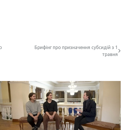
о
Брифінг про призначення субсидій з 1
травня