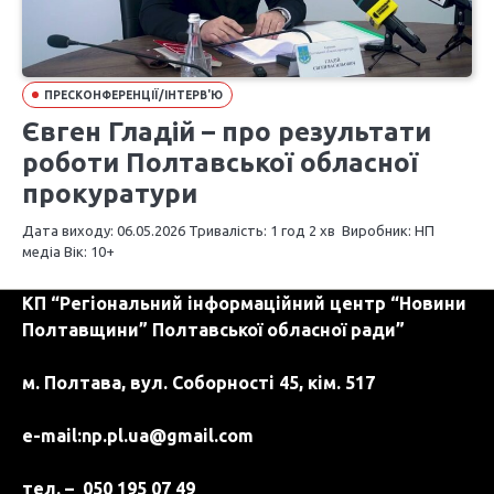
ПРЕСКОНФЕРЕНЦІЇ/ІНТЕРВ'Ю
Євген Гладій – про результати
роботи Полтавської обласної
прокуратури
Дата виходу: 06.05.2026 Тривалість: 1 год 2 хв Виробник: НП
медіа Вік: 10+
КП “Регіональний інформаційний центр “Новини
Полтавщини” Полтавської обласної ради”
м. Полтава, вул. Соборності 45, кім. 517
e-mail:
np.pl.ua@gmail.com
тел. – 050 195 07 49