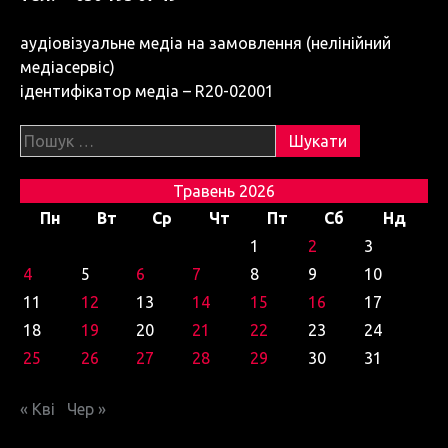
аудіовізуальне медіа на замовлення (нелінійний
медіасервіс)
ідентифікатор медіа – R20-02001
Пошук:
Травень 2026
Пн
Вт
Ср
Чт
Пт
Сб
Нд
1
2
3
4
5
6
7
8
9
10
11
12
13
14
15
16
17
18
19
20
21
22
23
24
25
26
27
28
29
30
31
« Кві
Чер »