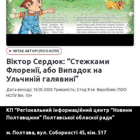
ЧИТАЄ АВТОР! (ПОО НСПУ)
Віктор Сердюк: “Стежками
Флоренії, або Випадок на
Ульчиній галявині”
Дата виходу: 16.05.2026 Тривалість: 2 год 8 хв Виробник: ПОО
НСПУ Вік: 10+
КП “Регіональний інформаційний центр “Новини
Полтавщини” Полтавської обласної ради”
м. Полтава, вул. Соборності 45, кім. 517