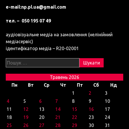
e-mail:
np.pl.ua@gmail.com
тел. – 050 195 07 49
аудіовізуальне медіа на замовлення (нелінійний
медіасервіс)
ідентифікатор медіа – R20-02001
Пошук:
Травень 2026
Пн
Вт
Ср
Чт
Пт
Сб
Нд
1
2
3
4
5
6
7
8
9
10
11
12
13
14
15
16
17
18
19
20
21
22
23
24
25
26
27
28
29
30
31