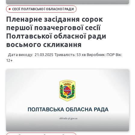
СЕСІЇ ПОЛТАВСЬКОЇ ОБЛАСНОЇ РАДИ
Пленарне засідання сорок
першої позачергової сесії
Полтавської обласної ради
восьмого скликання
Дата виходу: 21.03.2025 Тривалість: 53 хв Виробник: ПОР Вік:
12+