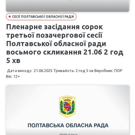
СЕСІЇ ПОЛТАВСЬКОЇ ОБЛАСНОЇ РАДИ
Пленарне засідання сорок
третьої позачергової сесії
Полтавської обласної ради
восьмого скликання 21.06 2 год
5 хв
Дата виходу: 21.06.2025 Тривалість: 2 год 5 хв Виробник: ПОР
Вік: 12+