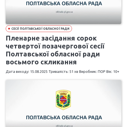
СЕСІЇ ПОЛТАВСЬКОЇ ОБЛАСНОЇ РАДИ
Пленарне засідання сорок
четвертої позачергової сесії
Полтавської обласної ради
восьмого скликання
Дата виходу: 15.08.2025 Тривалість: 51 хв Виробник: ПОР Вік: 10+