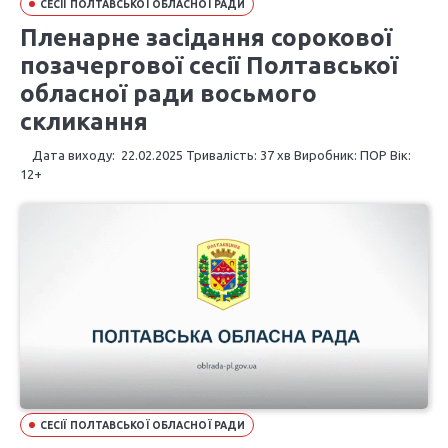
СЕСІЇ ПОЛТАВСЬКОЇ ОБЛАСНОЇ РАДИ
Пленарне засідання сорокової
позачергової сесії Полтавської
обласної ради восьмого
скликання
Дата виходу: 22.02.2025 Тривалість: 37 хв Виробник: ПОР Вік:
12+
СЕСІЇ ПОЛТАВСЬКОЇ ОБЛАСНОЇ РАДИ