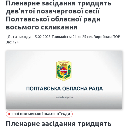
Пленарне засідання тридцять
дев’ятої позачергової сесії
Полтавської обласної ради
восьмого скликання
Дата виходу: 15.02.2025 Тривалість: 21 хв 25 сек Виробник: ПОР
Вік: 12+
СЕСІЇ ПОЛТАВСЬКОЇ ОБЛАСНОЇ РАДИ
Пленарне засідання тридцять