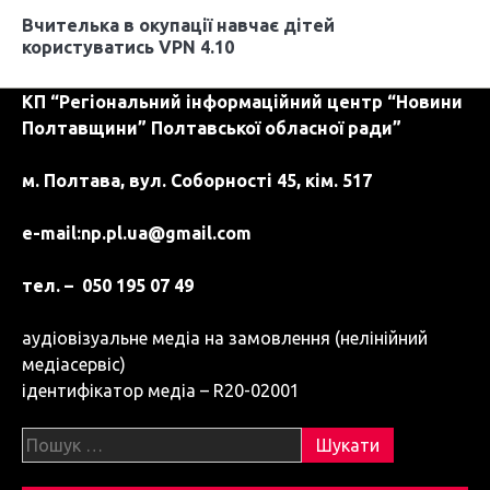
і
Вчителька в окупації навчає дітей
користуватись VPN 4.10
в
КП “Регіональний інформаційний центр “Новини
Полтавщини” Полтавської обласної ради”
м. Полтава, вул. Соборності 45, кім. 517
e-mail:
np.pl.ua@gmail.com
тел. – 050 195 07 49
аудіовізуальне медіа на замовлення (нелінійний
медіасервіс)
ідентифікатор медіа – R20-02001
Пошук: