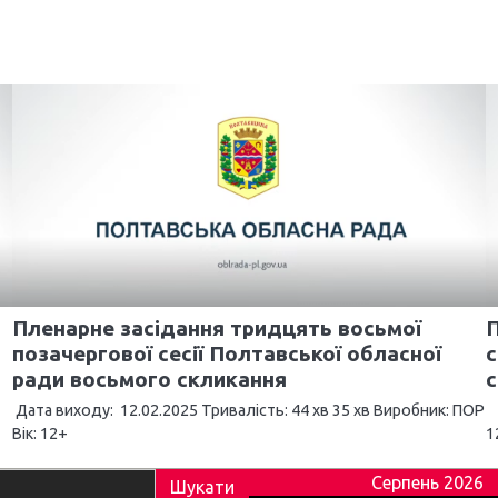
Пленарне засідання тридцять восьмої
П
позачергової сесії Полтавської обласної
с
ради восьмого скликання
Дата виходу: 12.02.2025 Тривалість: 44 хв 35 хв Виробник: ПОР
Д
Вік: 12+
1
Серпень 2026