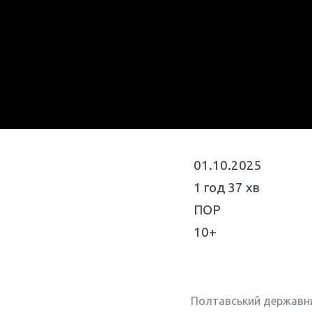
01.10.2025
1 год 37 хв
ПОР
10+
Полтавський державний