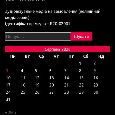
аудіовізуальне медіа на замовлення (нелінійний
медіасервіс)
ідентифікатор медіа – R20-02001
Пошук:
Серпень 2026
Пн
Вт
Ср
Чт
Пт
Сб
Нд
1
2
3
4
5
6
7
8
9
10
11
12
13
14
15
16
17
18
19
20
21
22
23
24
25
26
27
28
29
30
31
« Лип