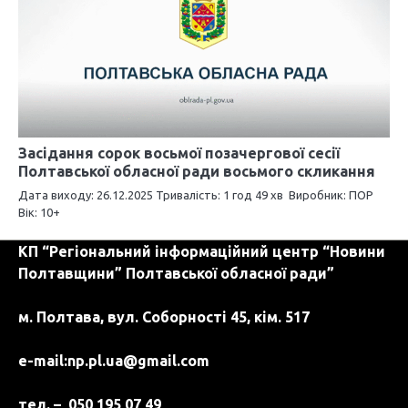
Засідання сорок восьмої позачергової сесії
Полтавської обласної ради восьмого скликання
Дата виходу: 26.12.2025 Тривалість: 1 год 49 хв Виробник: ПОР
Вік: 10+
КП “Регіональний інформаційний центр “Новини
Полтавщини” Полтавської обласної ради”
м. Полтава, вул. Соборності 45, кім. 517
e-mail:
np.pl.ua@gmail.com
тел. – 050 195 07 49