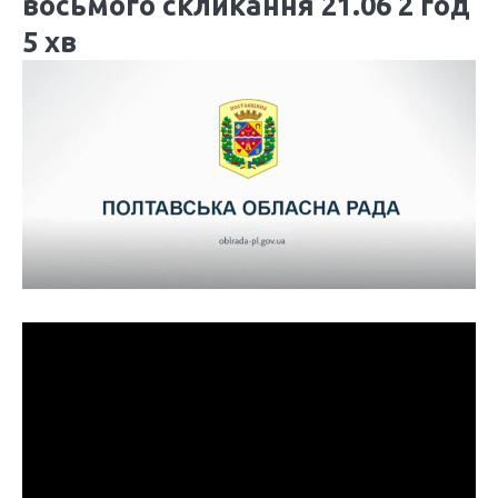
восьмого скликання 21.06 2 год
5 хв