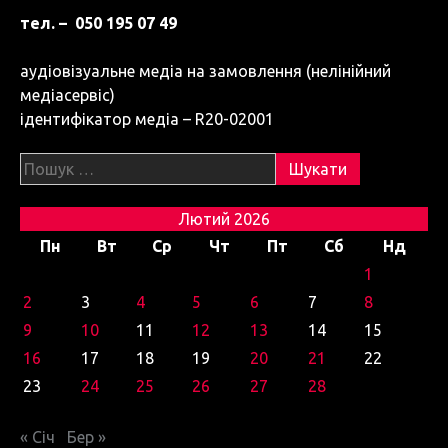
тел. – 050 195 07 49
аудіовізуальне медіа на замовлення (нелінійний
медіасервіс)
ідентифікатор медіа – R20-02001
Пошук:
Лютий 2026
Пн
Вт
Ср
Чт
Пт
Сб
Нд
1
2
3
4
5
6
7
8
9
10
11
12
13
14
15
16
17
18
19
20
21
22
23
24
25
26
27
28
« Січ
Бер »