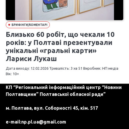
БРИФІНГИ/КОМЕНТАРІ
Близько 60 робіт, що чекали 10
років: у Полтаві презентували
унікальні «гральні карти»
Лариси Лукаш
Дата виходу: 12.02.2026 Тривалість: 3 хв 51 Виробник: НП медіа
Вік: 10+
КП “Регіональний інформаційний центр “Новини
Полтавщини” Полтавської обласної ради”
м. Полтава, вул. Соборності 45, кім. 517
e-mail:
np.pl.ua@gmail.com