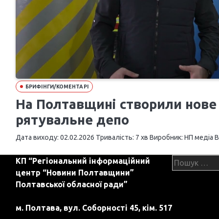
БРИФІНГИ/КОМЕНТАРІ
На Полтавщині створили нов
рятувальне депо
Дата виходу: 02.02.2026 Тривалість: 7 хв Виробник: НП медіа В
Пошук:
КП “Регіональний інформаційний
центр “Новини Полтавщини”
Полтавської обласної ради”
м. Полтава, вул. Соборності 45, кім. 517