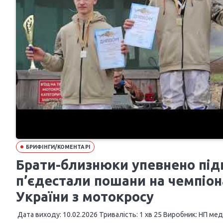
БРИФІНГИ/КОМЕНТАРІ
Брати-близнюки упевнено пі
п’єдестали пошани на чемпіон
України з мотокросу
Дата виходу: 10.02.2026 Тривалість: 1 хв 25 Виробник: НП меді