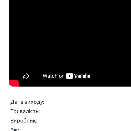
Дата виходу:
Тривалість:
Виробник:
Вік: