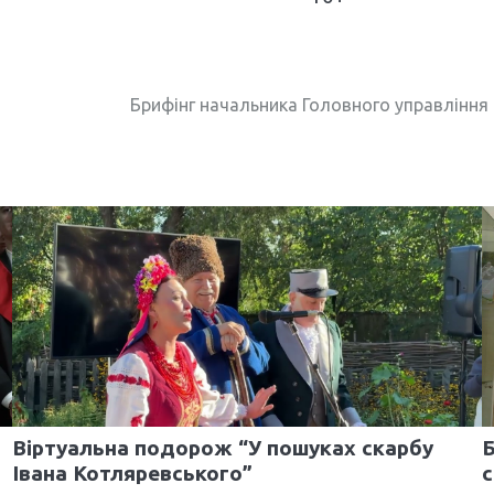
Брифінг начальника Головного управління
Віртуальна подорож “У пошуках скарбу
Б
Івана Котляревського”
с