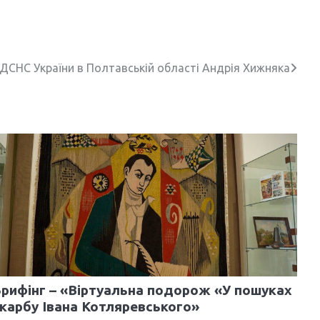
 ДСНС України в Полтавській області Андрія Хижняка
рифінг – «Віртуальна подорож «У пошуках
карбу Івана Котляревського»