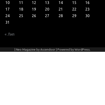
10
11
12
13
14
15
16
17
18
19
20
21
22
23
24
25
26
27
28
29
30
31
« Лип
| Neo Magazine by
Ascendoor
| Powered by
WordPress
.