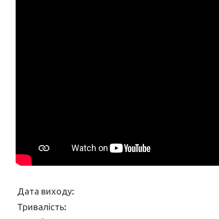
Дата виходу:
Тривалість: