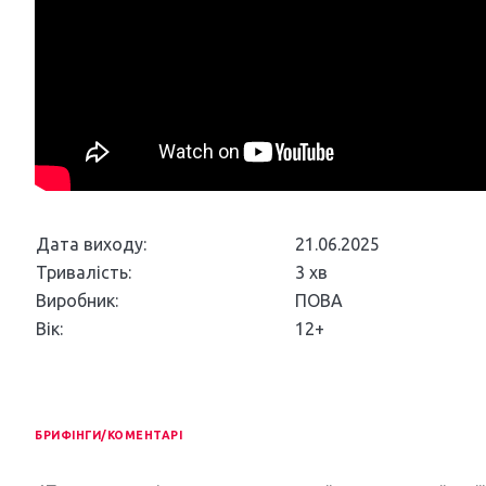
Дата виходу:
21.06.2025
Тривалість:
3 хв
Виробник:
ПОВА
Вік:
12+
БРИФІНГИ/КОМЕНТАРІ