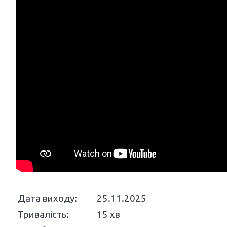
Дата виходу:
25.11.2025
Тривалість:
15 хв