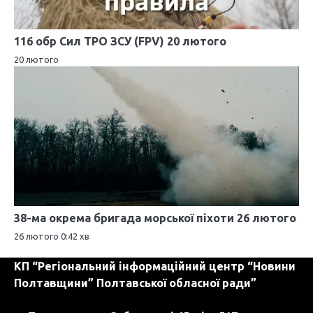
116 обр Сил ТРО ЗСУ (FPV) 20 лютого
20 лютого
38-ма окрема бригада морської піхоти 26 лютого
26 лютого 0:42 хв
КП “Регіональний інформаційний центр “Новини
Полтавщини” Полтавської обласної ради”