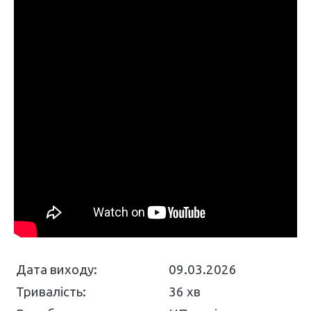
Дата виходу:
09.03.2026
Тривалість:
36 хв