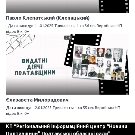
Павло Клепатський (Клепацький)
Дата виходу: 11.01.2025 Тривалість: 1 хв 36 сек Виробник: НП
відео Вік: 0+
Єлизавета Милорадович
Дата виходу: 12.01.2025 Тривалість: 1 хв 55 сек Виробник: НП
відео Вік: 0+
КП “Регіональний інформаційний центр “Новини
Полтавщини” Полтавської обласної ради”