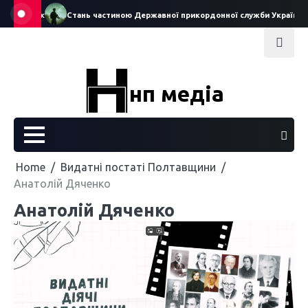
Skip
у ляльок
Стань частиною Державної прикордонної служби України
to
content
нп медіа
Home
Видатні постаті Полтавщини
Анатолій Дяченко
Анатолій Дяченко