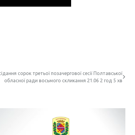
ідання сорок третьої позачергової сесії Полтавської
обласної ради восьмого скликання 21.06 2 год 5 хв