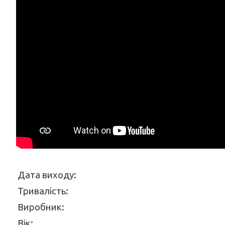
Дата виходу:
Тривалість:
Виробник:
Вік: