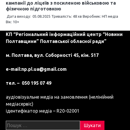
кампанії до ліцеїв з посиленою військовою та
фізичною підготовкою
Дата виходу: 05.08.2025 Тривалість: 48 хв Виробник: НП медіа
Вік: 10+
КП “Регіональний інформаційний центр “Новини
Полтавщини” Полтавської обласної ради”
м. Полтава, вул. Соборності 45, кім. 517
e-mail:
np.pl.ua@gmail.com
тел. – 050 195 07 49
аудіовізуальне медіа на замовлення (нелінійний
медіасервіс)
ідентифікатор медіа – R20-02001
Пошук: