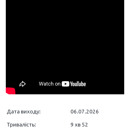
Дата виходу:
06.07.2026
Тривалість:
9 хв 52