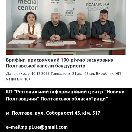
Брифінг, присвячений 100-річчю заснування
Полтавської капели бандуристів
Дата виходу: 10.12.2025 Тривалість: 21 хвл 42 сек Виробник: НП
медіа Вік: 10+
КП “Регіональний інформаційний центр “Новини
Полтавщини” Полтавської обласної ради”
м. Полтава, вул. Соборності 45, кім. 517
e-mail:
np.pl.ua@gmail.com