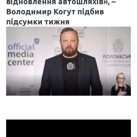
відновлення автошляхів», –
Володимир Когут підбив
підсумки тижня