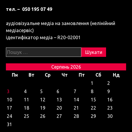
тел. – 050 195 07 49
аудіовізуальне медіа на замовлення (нелінійний
медіасервіс)
ідентифікатор медіа – R20-02001
Пошук:
Серпень 2026
Пн
Вт
Ср
Чт
Пт
Сб
Нд
1
2
3
4
5
6
7
8
9
10
11
12
13
14
15
16
17
18
19
20
21
22
23
24
25
26
27
28
29
30
31