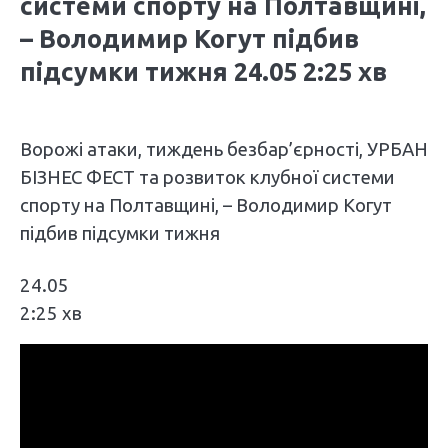
системи спорту на Полтавщині,
– Володимир Когут підбив
підсумки тижня 24.05 2:25 хв
Ворожі атаки, тиждень безбар’єрності, УРБАН
БІЗНЕС ФЕСТ та розвиток клубної системи
спорту на Полтавщині, – Володимир Когут
підбив підсумки тижня
24.05
2:25 хв