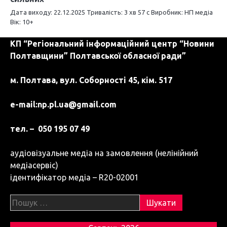
Дата виходу: 22.12.2025 Тривалість: 3 хв 57 с Виробник: НП медіа
Вік: 10+
КП “Регіональний інформаційний центр “Новини
Полтавщини” Полтавської обласної ради”
м. Полтава, вул. Соборності 45, кім. 517
e-mail:
np.pl.ua@gmail.com
тел. – 050 195 07 49
аудіовізуальне медіа на замовлення (нелінійний
медіасервіс)
ідентифікатор медіа – R20-02001
Пошук: