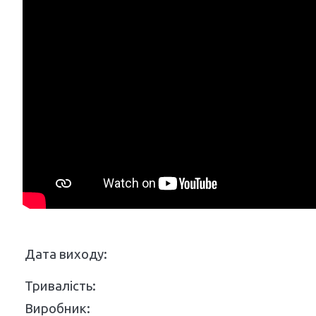
Дата виходу:
Тривалість:
Виробник: