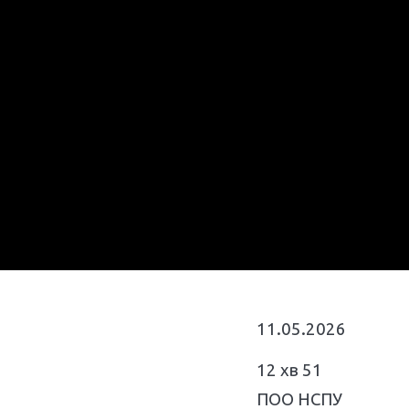
11.05.2026
12 хв 51
ПОО НСПУ