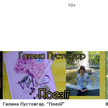
10+
Галина Пустовгар. “Поезії”
В