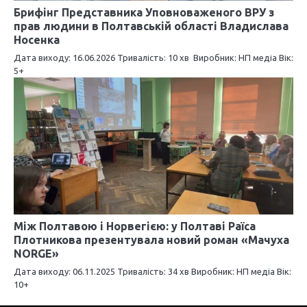
Брифінг Представника Уповноваженого ВРУ з
прав людини в Полтавській області Владислава
Носенка
Дата виходу: 16.06.2026 Тривалість: 10 хв Виробник: НП медіа Вік:
5+
Між Полтавою і Норвегією: у Полтаві Раїса
Плотникова презентувала новий роман «Мачуха
NORGE»
Дата виходу: 06.11.2025 Тривалість: 34 хв Виробник: НП медіа Вік:
10+