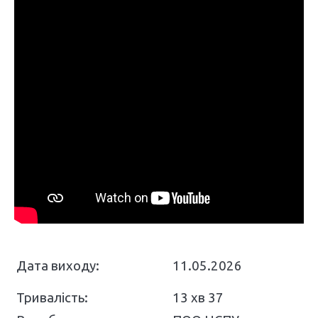
Дата виходу:
11.05.2026
Тривалість:
13 хв 37