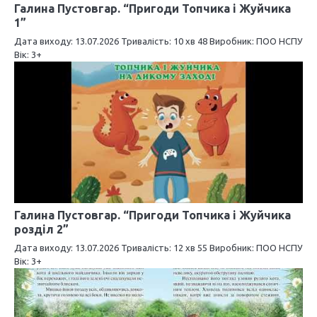
з
Галина Пустовгар. “Пригоди Топчика і Жуйчика
1”
а
Дата виходу: 13.07.2026 Тривалість: 10 хв 48 Виробник: ПОО НСПУ
Вік: 3+
п
и
с
і
в
Галина Пустовгар. “Пригоди Топчика і Жуйчика
розділ 2”
Дата виходу: 13.07.2026 Тривалість: 12 хв 55 Виробник: ПОО НСПУ
Вік: 3+