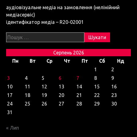
аудіовізуальне медіа на замовлення (нелінійний
медіасервіс)
ідентифікатор медіа – R20-02001
Пошук:
Серпень 2026
Пн
Вт
Ср
Чт
Пт
Сб
Нд
1
2
3
4
5
6
7
8
9
10
11
12
13
14
15
16
17
18
19
20
21
22
23
24
25
26
27
28
29
30
31
« Лип