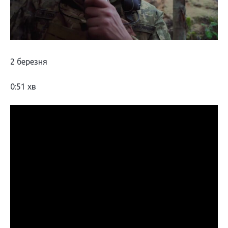
2 березня
0:51 хв