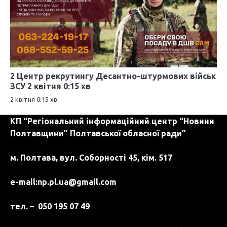
2 Центр рекрутингу Десантно-штурмових військ
ЗСУ 2 квітня 0:15 хв
2 квітня 0:15 хв
КП “Регіональний інформаційний центр “Новини
Полтавщини” Полтавської обласної ради”
м. Полтава, вул. Соборності 45, кім. 517
e-mail:
np.pl.ua@gmail.com
тел. – 050 195 07 49