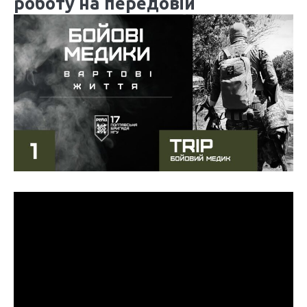
роботу на передовій