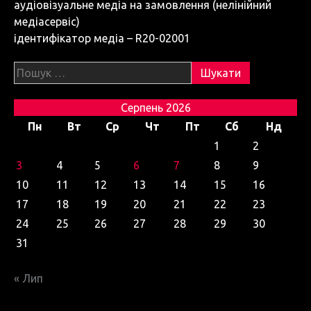
аудіовізуальне медіа на замовлення (нелінійний
медіасервіс)
ідентифікатор медіа – R20-02001
Пошук:
Серпень 2026
Пн
Вт
Ср
Чт
Пт
Сб
Нд
1
2
3
4
5
6
7
8
9
10
11
12
13
14
15
16
17
18
19
20
21
22
23
24
25
26
27
28
29
30
31
« Лип