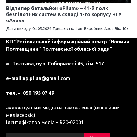
Відтепер батальйон «Pilum» – 41-й полк
безпілотних систем в складі 1-го корпусу НГУ
«Азов»
Дата виходу: 04.05.2026 Тривалість: 1 хв Виробник: Азов Вік: 10+
КП “Регіональний інформаційний центр “Новини
Полтавщини” Полтавської обласної ради”
м. Полтава, вул. Соборності 45, кім. 517
e-mail:
np.pl.ua@gmail.com
тел. – 050 195 07 49
аудіовізуальне медіа на замовлення (нелінійний
медіасервіс)
ідентифікатор медіа – R20-02001
Пошук: