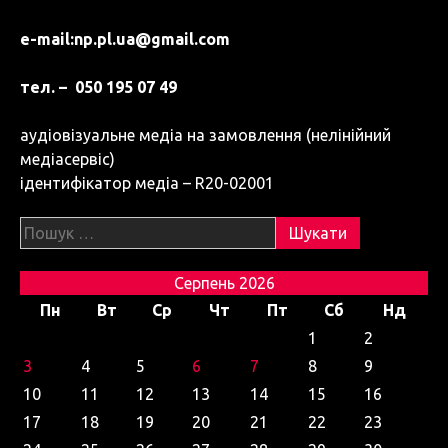
e-mail:
np.pl.ua@gmail.com
тел. – 050 195 07 49
аудіовізуальне медіа на замовлення (нелінійний
медіасервіс)
ідентифікатор медіа – R20-02001
Пошук:
Серпень 2026
Пн
Вт
Ср
Чт
Пт
Сб
Нд
1
2
3
4
5
6
7
8
9
10
11
12
13
14
15
16
17
18
19
20
21
22
23