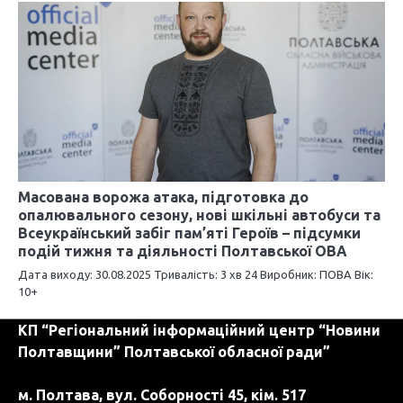
Масована ворожа атака, підготовка до
опалювального сезону, нові шкільні автобуси та
Всеукраїнський забіг пам’яті Героїв – підсумки
подій тижня та діяльності Полтавської ОВА
Дата виходу: 30.08.2025 Тривалість: 3 хв 24 Виробник: ПОВА Вік:
10+
КП “Регіональний інформаційний центр “Новини
Полтавщини” Полтавської обласної ради”
м. Полтава, вул. Соборності 45, кім. 517