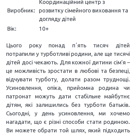
Координаційний центр з
Виробник:
розвитку сімейного виховання та
догляду дітей
Вік:
10+
Цього року понад пʼять тисяч дітей
потрапили у турботливі родини, але ще тисячі
дітей досі чекають. Для кожної дитини сім’я –
це можливість зростати в любові та безпеці,
відчувати турботу, долати разом труднощі.
Усиновлення, опіка, прийомна родина чи
патронат можуть дати стабільне майбутнє
дітям, які залишились без турботи батьків.
Сьогодні, у день усиновлення, ми хочемо
нагадати, що є різні способи стати родиною.
Ви можете обрати той шлях, який підходить