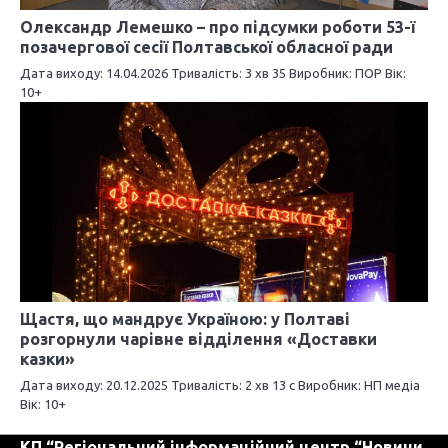
Олександр Лемешко – про підсумки роботи 53-ї
позачергової сесії Полтавської обласної ради
Дата виходу: 14.04.2026 Тривалість: 3 хв 35 Виробник: ПОР Вік:
10+
Щастя, що мандрує Україною: у Полтаві
розгорнули чарівне відділення «Доставки
казки»
Дата виходу: 20.12.2025 Тривалість: 2 хв 13 с Виробник: НП медіа
Вік: 10+
КП “Регіональний інформаційний центр “Новини