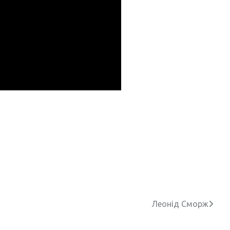
Леонід Сморж