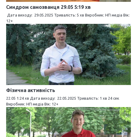
и
Синдром самозванця 29.05 5:19 хв
с
Дата виходу: 29.05.2025 Тривалість: 5 хв Виробник: НП медіа Вік:
12+
і
в
Фізична активність
22.05 1:24 хв Дата виходу: 22.05.2025 Тривалість: 1 хв 24 сек
Виробник: НП медіа Вік: 12+