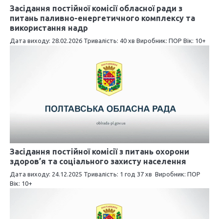
Засідання постійної комісії обласної ради з
и
питань паливно-енергетичного комплексу та
використання надр
с
Дата виходу: 28.02.2026 Тривалість: 40 хв Виробник: ПОР Вік: 10+
і
в
Засідання постійної комісії з питань охорони
здоров’я та соціального захисту населення
Дата виходу: 24.12.2025 Тривалість: 1 год 37 хв Виробник: ПОР
Вік: 10+