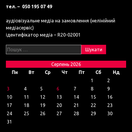
тел. – 050 195 07 49
аудіовізуальне медіа на замовлення (нелінійний
медіасервіс)
ідентифікатор медіа – R20-02001
Пошук:
Серпень 2026
Пн
Вт
Ср
Чт
Пт
Сб
Нд
1
2
3
4
5
6
7
8
9
10
11
12
13
14
15
16
17
18
19
20
21
22
23
24
25
26
27
28
29
30
31