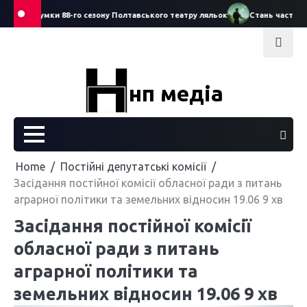
Skip
ро підсумки 88-го сезону Полтавського театру ляльок
Стань частиною Д
to
content
нп медіа
Home
Постійні депутатські комісії
Засідання постійної комісії обласної ради з питань
аграрної політики та земельних відносин 19.06 9 хв
Засідання постійної комісії
обласної ради з питань
аграрної політики та
земельних відносин 19.06 9 хв