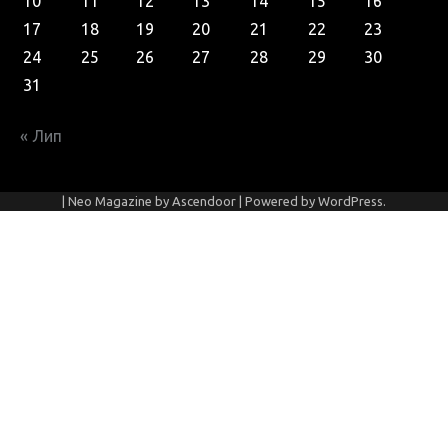
10
11
12
13
14
15
16
17
18
19
20
21
22
23
24
25
26
27
28
29
30
31
« Лип
| Neo Magazine by
Ascendoor
| Powered by
WordPress
.