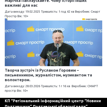
Марічка Паплаускайте. Чому історії інших
важливі для нас
Дата виходу: 19.02.2025 Тривалість: 1 год 42 хв Виробник: Смарт
Простір Вік: 10+
Творча зустріч із Русланом Горовим –
письменником, журналістом, музикантом та
волонтером.
Дата виходу: 28.03.2026 Тривалість: 1 г 16 хв Виробник: СМАРТ
простір Вік: 10+
КП “Регіональний інформаційний центр “Новини
Полтавщини” Полтавської обласної ради”