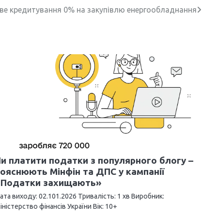
ове кредитування 0% на закупівлю енергообладнання
и платити податки з популярного блогу –
ояснюють Мінфін та ДПС у кампанії
«Податки захищають»
ата виходу: 02.101.2026 Тривалість: 1 хв Виробник:
іністерство фінансів України Вік: 10+