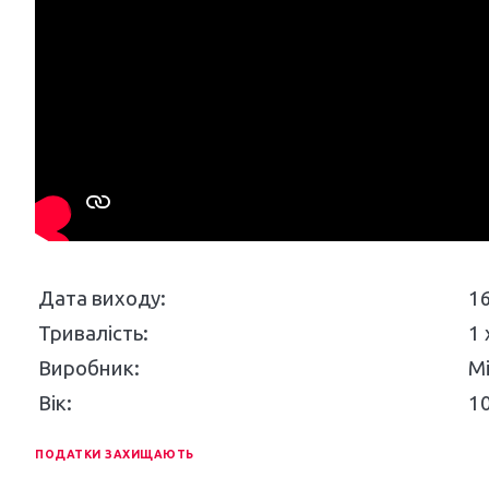
Дата виходу:
1
Тривалість:
1 
Виробник:
Мі
Вік:
1
ПОДАТКИ ЗАХИЩАЮТЬ