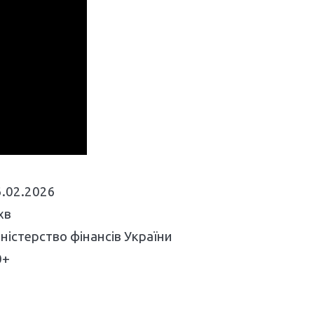
6.02.2026
хв
ністерство фінансів України
0+